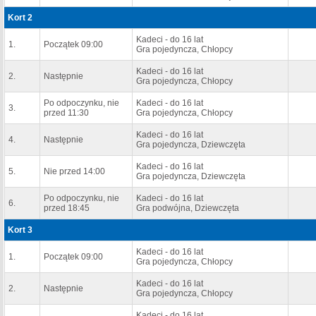
Kort 2
Kadeci - do 16 lat
1.
Początek 09:00
Gra pojedyncza, Chłopcy
Kadeci - do 16 lat
2.
Następnie
Gra pojedyncza, Chłopcy
Po odpoczynku, nie
Kadeci - do 16 lat
3.
przed 11:30
Gra pojedyncza, Chłopcy
Kadeci - do 16 lat
4.
Następnie
Gra pojedyncza, Dziewczęta
Kadeci - do 16 lat
5.
Nie przed 14:00
Gra pojedyncza, Dziewczęta
Po odpoczynku, nie
Kadeci - do 16 lat
6.
przed 18:45
Gra podwójna, Dziewczęta
Kort 3
Kadeci - do 16 lat
1.
Początek 09:00
Gra pojedyncza, Chłopcy
Kadeci - do 16 lat
2.
Następnie
Gra pojedyncza, Chłopcy
Kadeci - do 16 lat