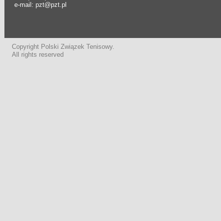
e-mail: pzt@pzt.pl
Copyright Polski Związek Tenisowy.
All rights reserved