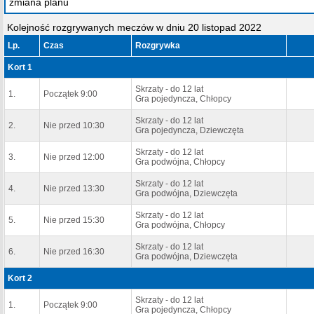
zmiana planu
Kolejność rozgrywanych meczów w dniu 20 listopad 2022
Lp.
Czas
Rozgrywka
Kort 1
Skrzaty - do 12 lat
1.
Początek 9:00
Gra pojedyncza, Chłopcy
Skrzaty - do 12 lat
2.
Nie przed 10:30
Gra pojedyncza, Dziewczęta
Skrzaty - do 12 lat
3.
Nie przed 12:00
Gra podwójna, Chłopcy
Skrzaty - do 12 lat
4.
Nie przed 13:30
Gra podwójna, Dziewczęta
Skrzaty - do 12 lat
5.
Nie przed 15:30
Gra podwójna, Chłopcy
Skrzaty - do 12 lat
6.
Nie przed 16:30
Gra podwójna, Dziewczęta
Kort 2
Skrzaty - do 12 lat
1.
Początek 9:00
Gra pojedyncza, Chłopcy