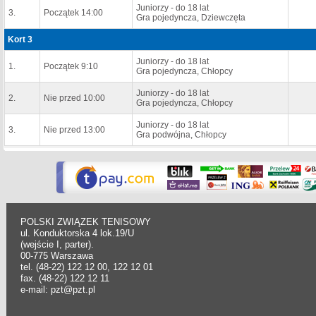
Juniorzy - do 18 lat
3.
Początek 14:00
Gra pojedyncza, Dziewczęta
Kort 3
Juniorzy - do 18 lat
1.
Początek 9:10
Gra pojedyncza, Chłopcy
Juniorzy - do 18 lat
2.
Nie przed 10:00
Gra pojedyncza, Chłopcy
Juniorzy - do 18 lat
3.
Nie przed 13:00
Gra podwójna, Chłopcy
POLSKI ZWIĄZEK TENISOWY
ul. Konduktorska 4 lok.19/U
(wejście I, parter).
00-775 Warszawa
tel. (48-22) 122 12 00, 122 12 01
fax. (48-22) 122 12 11
e-mail: pzt@pzt.pl