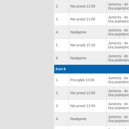
Juniorzy - do 
2.
Nie przed 12:00
Gra pojedync
Juniorzy - do 
3.
Nie przed 13:00
Gra pojedync
Juniorzy - do 
4.
Następnie
Gra pojedync
Juniorzy - do 
5.
Nie przed 15:30
Gra pojedync
Juniorzy - do 
6.
Następnie
Gra podwójn
Kort 8
Juniorzy - do 
1.
Początek 10:00
Gra pojedync
Juniorzy - do 
2.
Nie przed 12:00
Gra pojedync
Juniorzy - do 
3.
Nie przed 13:00
Gra pojedync
Juniorzy - do 
4.
Następnie
Gra pojedync