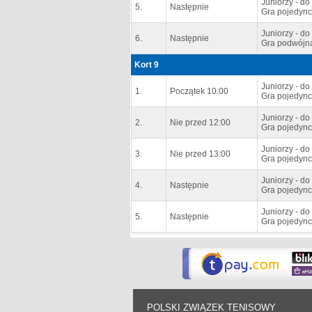
Juniorzy - do 
5.
Następnie
Gra pojedync
Juniorzy - do 
6.
Następnie
Gra podwójn
Kort 9
Juniorzy - do 
1.
Początek 10:00
Gra pojedync
Juniorzy - do 
2.
Nie przed 12:00
Gra pojedync
Juniorzy - do 
3.
Nie przed 13:00
Gra pojedync
Juniorzy - do 
4.
Następnie
Gra pojedync
Juniorzy - do 
5.
Następnie
Gra pojedync
POLSKI ZWIĄZEK TENISOWY