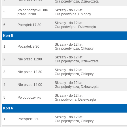
Gra pojedyncza, Dziewczęta
Po odpoczynku, nie
Skrzaty - do 12 lat
5.
przed 15:00
Gra podwójna, Chłopcy
Skrzaty - do 12 lat
6.
Początek 17:30
Gra podwójna, Dziewczęta
Kort 5
Skrzaty - do 12 lat
1.
Początek 9:30
Gra pojedyncza, Chłopcy
Skrzaty - do 12 lat
2.
Nie przed 11:00
Gra pojedyncza, Dziewczęta
Skrzaty - do 12 lat
3.
Nie przed 12:30
Gra pojedyncza, Chłopcy
Skrzaty - do 12 lat
4.
Nie przed 14:00
Gra pojedyncza, Dziewczęta
Skrzaty - do 12 lat
5.
Po odpoczynku
Gra podwójna, Dziewczęta
Kort 6
Skrzaty - do 12 lat
1.
Początek 9:30
Gra pojedyncza, Chłopcy