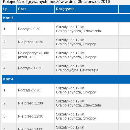
Kolejność rozgrywanych meczów w dniu 05 czerwiec 2016
Lp.
Czas
Rozgrywka
Kort 3
Skrzaty - do 12 lat
1.
Początek 9:30
Gra pojedyncza, Dziewczęta
Skrzaty - do 12 lat
2.
Nie przed 10:30
Gra pojedyncza, Chłopcy
Po odpoczynku, nie
Skrzaty - do 12 lat
3.
przed 11:30
Gra pojedyncza, Chłopcy
Skrzaty - do 12 lat
4.
Początek 17:30
Gra podwójna, Dziewczęta
Kort 4
Skrzaty - do 12 lat
1.
Początek 9:30
Gra pojedyncza, Chłopcy
Skrzaty - do 12 lat
2.
Nie przed 11:00
Gra pojedyncza, Dziewczęta
Skrzaty - do 12 lat
3.
Nie przed 12:30
Gra pojedyncza, Chłopcy
Skrzaty - do 12 lat
4.
Nie przed 14:00