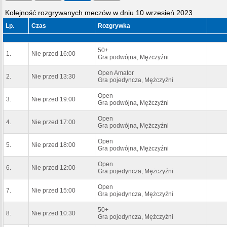
Kolejność rozgrywanych meczów w dniu 10 wrzesień 2023
Lp.
Czas
Rozgrywka
50+
1.
Nie przed 16:00
Gra podwójna, Mężczyźni
Open Amator
2.
Nie przed 13:30
Gra pojedyncza, Mężczyźni
Open
3.
Nie przed 19:00
Gra podwójna, Mężczyźni
Open
4.
Nie przed 17:00
Gra podwójna, Mężczyźni
Open
5.
Nie przed 18:00
Gra podwójna, Mężczyźni
Open
6.
Nie przed 12:00
Gra pojedyncza, Mężczyźni
Open
7.
Nie przed 15:00
Gra pojedyncza, Mężczyźni
50+
8.
Nie przed 10:30
Gra pojedyncza, Mężczyźni