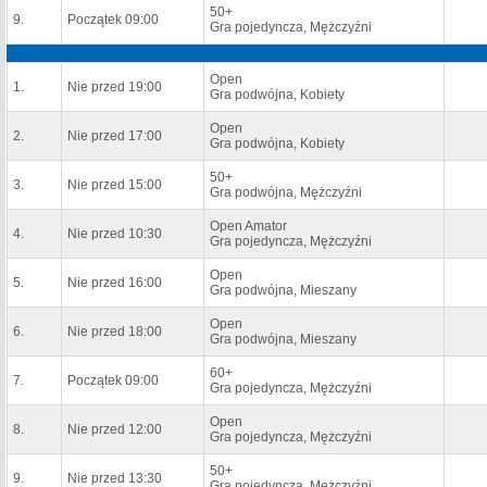
50+
9.
Początek 09:00
Gra pojedyncza, Mężczyźni
Open
1.
Nie przed 19:00
Gra podwójna, Kobiety
Open
2.
Nie przed 17:00
Gra podwójna, Kobiety
50+
3.
Nie przed 15:00
Gra podwójna, Mężczyźni
Open Amator
4.
Nie przed 10:30
Gra pojedyncza, Mężczyźni
Open
5.
Nie przed 16:00
Gra podwójna, Mieszany
Open
6.
Nie przed 18:00
Gra podwójna, Mieszany
60+
7.
Początek 09:00
Gra pojedyncza, Mężczyźni
Open
8.
Nie przed 12:00
Gra pojedyncza, Mężczyźni
50+
9.
Nie przed 13:30
Gra pojedyncza, Mężczyźni