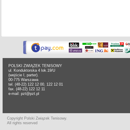
POLSKI ZWIĄZEK TENISOWY
ul. Konduktorska 4 lok.19/U
(wejście I, parter).
00-775 Warszawa
tel. (48-22) 122 12 00, 122 12 01
fax. (48-22) 122 12 11
e-mail: pzt@pzt.pl
Copyright Polski Związek Tenisowy.
All rights reserved