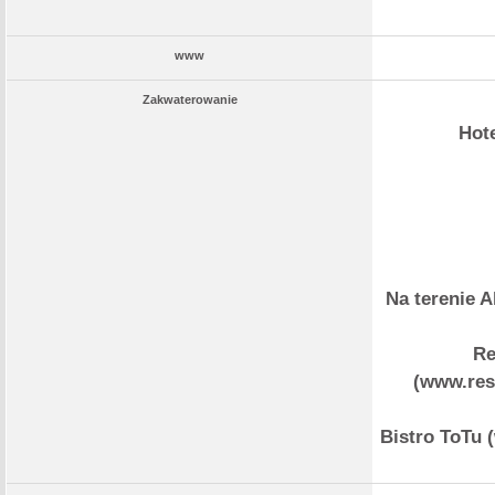
www
Zakwaterowanie
Hote
Na terenie 
Re
(www.rest
Bistro ToTu (