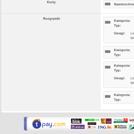
Korty
Nawierzchnia
Rozgrywki
Kategoria:
Typ:
Uwagi:
Lo
We
Kategoria:
Typ:
Kategoria:
Typ:
Uwagi:
Lo
We
Kategoria:
Typ: