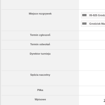
Miejsce rozgrywek
05-825 Grodz
Grodzisk Ma
Termin zgłoszeń
Termin odwołań
Dyrektor turnieju
Sędzia naczelny
Piłka
Wpisowe