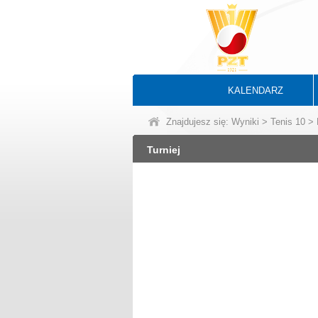
KALENDARZ
Znajdujesz się:
Wyniki
>
Tenis 10
> 
Turniej