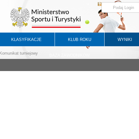
KLASYFIKACJE
KLUB ROKU
WYNIKI
Komunikat turniejowy
BAZA ZAWODNIKÓW