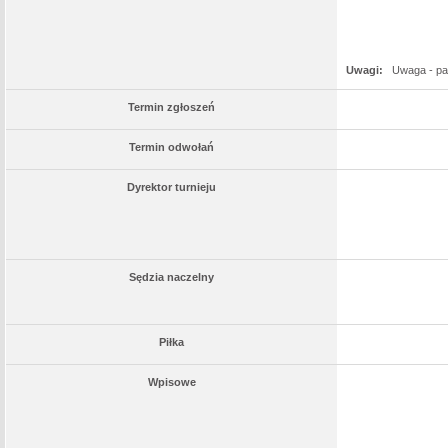
Uwagi:
Uwaga - par
Termin zgłoszeń
Termin odwołań
Dyrektor turnieju
Sędzia naczelny
Piłka
Wpisowe