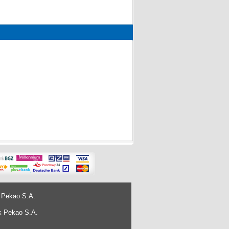
 Pekao S.A.
k Pekao S.A.