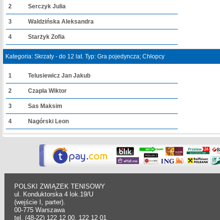
2
Serczyk Julia
3
Waldzińska Aleksandra
4
Starżyk Zofia
Kategoria: Skrzaty - do 12 lat. Typ: Gra pojedyncza; Chłopcy
1
Telusiewicz Jan Jakub
2
Czapla Wiktor
3
Sas Maksim
4
Nagórski Leon
POLSKI ZWIĄZEK TENISOWY
ul. Konduktorska 4 lok.19/U
(wejście I, parter).
00-775 Warszawa
tel. (48-22) 122 12 00, 122 12 01