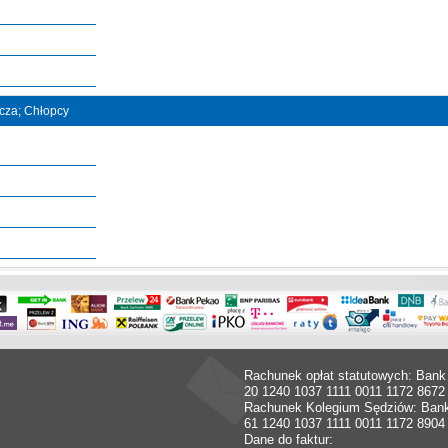
ncza; Chłopcy
Rachunek opłat statutowych: Bank
20 1240 1037 1111 0011 1172 8672
Rachunek Kolegium Sędziów: Ban
61 1240 1037 1111 0011 1172 8904
Dane do faktur: