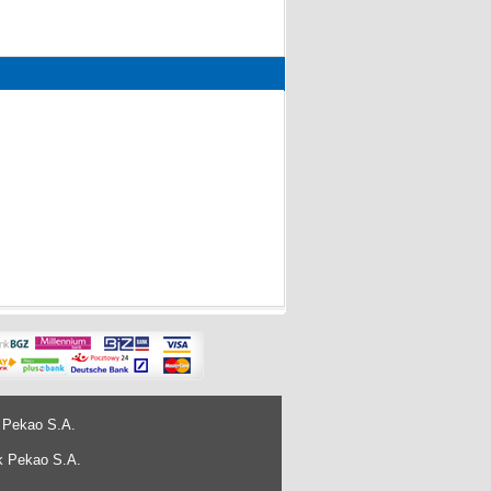
 Pekao S.A.
k Pekao S.A.