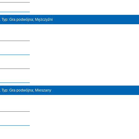
t. Typ: Gra podwójna; Mężczyźni
t. Typ: Gra podwójna; Mieszany