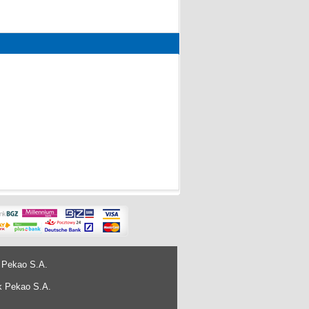
 Pekao S.A.
k Pekao S.A.