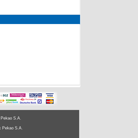
 Pekao S.A.
k Pekao S.A.