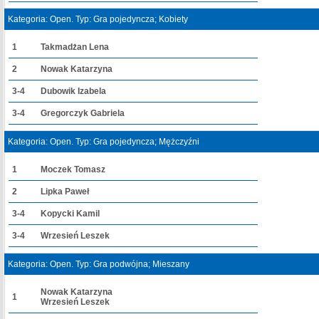
Kategoria: Open. Typ: Gra pojedyncza; Kobiety
1
Takmadżan Lena
2
Nowak Katarzyna
3-4
Dubowik Izabela
3-4
Gregorczyk Gabriela
Kategoria: Open. Typ: Gra pojedyncza; Mężczyźni
1
Moczek Tomasz
2
Lipka Paweł
3-4
Kopycki Kamil
3-4
Wrzesień Leszek
Kategoria: Open. Typ: Gra podwójna; Mieszany
Nowak Katarzyna
1
Wrzesień Leszek