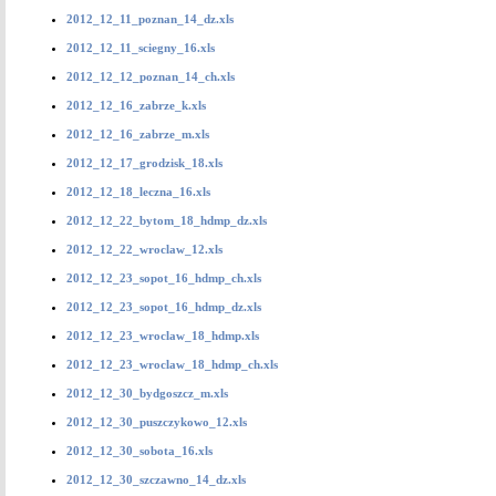
2012_12_11_poznan_14_dz.xls
2012_12_11_sciegny_16.xls
2012_12_12_poznan_14_ch.xls
2012_12_16_zabrze_k.xls
2012_12_16_zabrze_m.xls
2012_12_17_grodzisk_18.xls
2012_12_18_leczna_16.xls
2012_12_22_bytom_18_hdmp_dz.xls
2012_12_22_wroclaw_12.xls
2012_12_23_sopot_16_hdmp_ch.xls
2012_12_23_sopot_16_hdmp_dz.xls
2012_12_23_wroclaw_18_hdmp.xls
2012_12_23_wroclaw_18_hdmp_ch.xls
2012_12_30_bydgoszcz_m.xls
2012_12_30_puszczykowo_12.xls
2012_12_30_sobota_16.xls
2012_12_30_szczawno_14_dz.xls