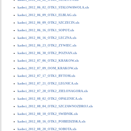
kadeci_2012_06_02_OTK1_STALOWAWOLA.xls
kadeci_2012_06_09_OTK1_ELBLAG.xls
kadeci_2012_06_09_OTK2_SZCZECIN.xls
kadeci_2012_06_16_OTK1_SOPOT.xls
kadeci_2012_06_16_OTK2_LECZNA.xls
kadeci_2012_06_23_OTK2_ZYWIEC.xls
kadeci_2012_06_30_OTK2_POZNAN.xls
kadeci_2012_07_06_OTK2_KRAKOW.xls
kadeci_2012_07_09_OOM_KRAKOW.xls
kadeci_2012_07_17_OTK1_BYTOM.xls
kadeci_2012_07_21_OTK2_LEGNICA.xls
kadeci_2012_07_28_OTK2_ZIELONAGORA.xls
kadeci_2012_08_02_OTK2_OPALENICA.xls
kadeci_2012_08_04_OTK2_SZCZAWNOZDROJ.xls
kadeci_2012_08_10_OTK2_SWIDNIK.xls
kadeci_2012_08_16_OTK1_POBIEDZISKA.xls
kadeci_2012_08_20_OTK2_SOBOTA.xls