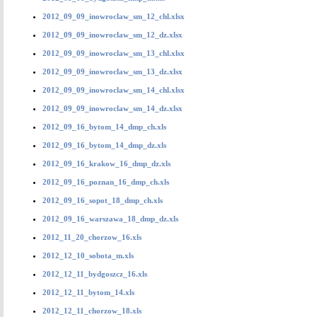
2012_09_09_inowroclaw_sm_12_chl.xlsx
2012_09_09_inowroclaw_sm_12_dz.xlsx
2012_09_09_inowroclaw_sm_13_chl.xlsx
2012_09_09_inowroclaw_sm_13_dz.xlsx
2012_09_09_inowroclaw_sm_14_chl.xlsx
2012_09_09_inowroclaw_sm_14_dz.xlsx
2012_09_16_bytom_14_dmp_ch.xls
2012_09_16_bytom_14_dmp_dz.xls
2012_09_16_krakow_16_dmp_dz.xls
2012_09_16_poznan_16_dmp_ch.xls
2012_09_16_sopot_18_dmp_ch.xls
2012_09_16_warszawa_18_dmp_dz.xls
2012_11_20_chorzow_16.xls
2012_12_10_sobota_m.xls
2012_12_11_bydgoszcz_16.xls
2012_12_11_bytom_14.xls
2012_12_11_chorzow_18.xls