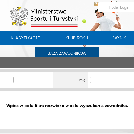
KLASYFIKACJE
KLUB ROKU
WYNIKI
BAZA ZAWODNIKÓW
Imię
Wpisz w polu filtra nazwisko w celu wyszukania zawodnika.