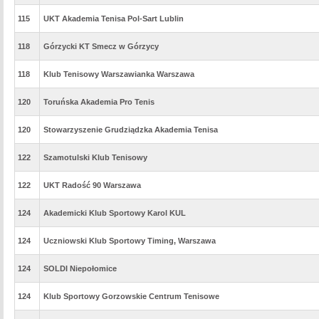
115
UKT Akademia Tenisa Pol-Sart Lublin
118
Górzycki KT Smecz w Górzycy
118
Klub Tenisowy Warszawianka Warszawa
120
Toruńska Akademia Pro Tenis
120
Stowarzyszenie Grudziądzka Akademia Tenisa
122
Szamotulski Klub Tenisowy
122
UKT Radość 90 Warszawa
124
Akademicki Klub Sportowy Karol KUL
124
Uczniowski Klub Sportowy Timing, Warszawa
124
SOLDI Niepołomice
124
Klub Sportowy Gorzowskie Centrum Tenisowe