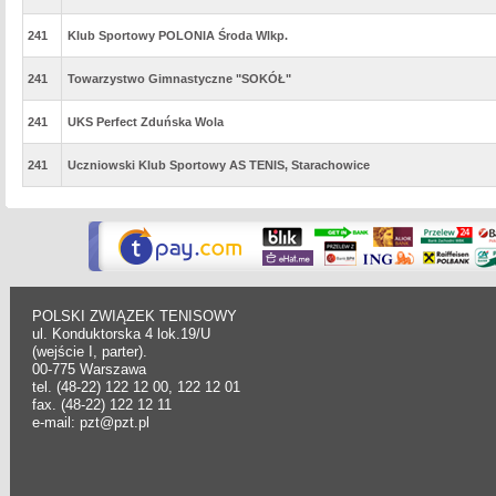
241
Klub Sportowy POLONIA Środa Wlkp.
241
Towarzystwo Gimnastyczne "SOKÓŁ"
241
UKS Perfect Zduńska Wola
241
Uczniowski Klub Sportowy AS TENIS, Starachowice
POLSKI ZWIĄZEK TENISOWY
ul. Konduktorska 4 lok.19/U
(wejście I, parter).
00-775 Warszawa
tel. (48-22) 122 12 00, 122 12 01
fax. (48-22) 122 12 11
e-mail: pzt@pzt.pl