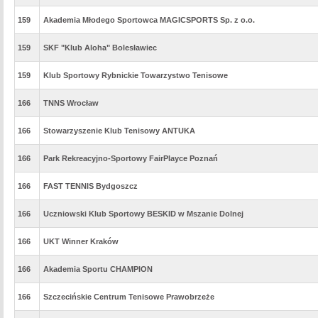
159
Akademia Młodego Sportowca MAGICSPORTS Sp. z o.o.
159
SKF "Klub Aloha" Bolesławiec
159
Klub Sportowy Rybnickie Towarzystwo Tenisowe
166
TNNS Wrocław
166
Stowarzyszenie Klub Tenisowy ANTUKA
166
Park Rekreacyjno-Sportowy FairPlayce Poznań
166
FAST TENNIS Bydgoszcz
166
Uczniowski Klub Sportowy BESKID w Mszanie Dolnej
166
UKT Winner Kraków
166
Akademia Sportu CHAMPION
166
Szczecińskie Centrum Tenisowe Prawobrzeże