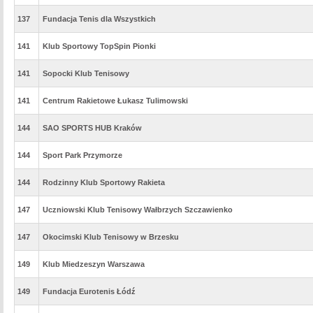
137
Fundacja Tenis dla Wszystkich
141
Klub Sportowy TopSpin Pionki
141
Sopocki Klub Tenisowy
141
Centrum Rakietowe Łukasz Tulimowski
144
SAO SPORTS HUB Kraków
144
Sport Park Przymorze
144
Rodzinny Klub Sportowy Rakieta
147
Uczniowski Klub Tenisowy Wałbrzych Szczawienko
147
Okocimski Klub Tenisowy w Brzesku
149
Klub Miedzeszyn Warszawa
149
Fundacja Eurotenis Łódź