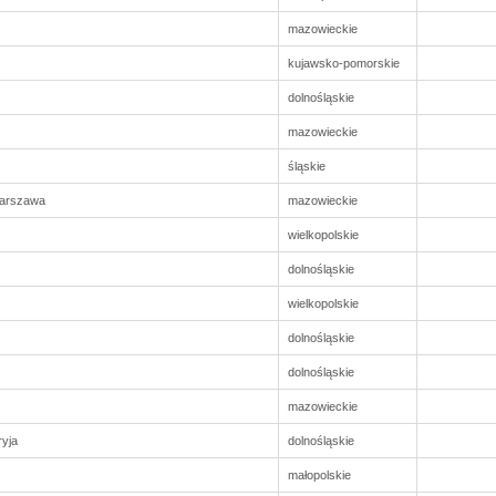
mazowieckie
kujawsko-pomorskie
dolnośląskie
mazowieckie
śląskie
Warszawa
mazowieckie
wielkopolskie
dolnośląskie
wielkopolskie
dolnośląskie
dolnośląskie
mazowieckie
ryja
dolnośląskie
małopolskie