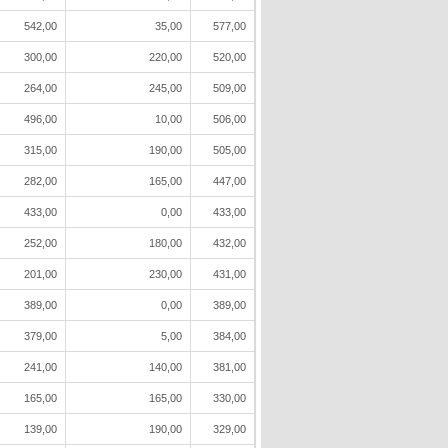
542,00
35,00
577,00
300,00
220,00
520,00
264,00
245,00
509,00
496,00
10,00
506,00
315,00
190,00
505,00
282,00
165,00
447,00
433,00
0,00
433,00
252,00
180,00
432,00
201,00
230,00
431,00
389,00
0,00
389,00
379,00
5,00
384,00
241,00
140,00
381,00
165,00
165,00
330,00
139,00
190,00
329,00