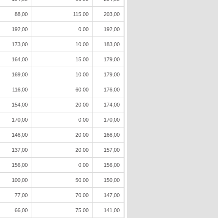
88,00
115,00
203,00
192,00
0,00
192,00
173,00
10,00
183,00
164,00
15,00
179,00
169,00
10,00
179,00
116,00
60,00
176,00
154,00
20,00
174,00
170,00
0,00
170,00
146,00
20,00
166,00
137,00
20,00
157,00
156,00
0,00
156,00
100,00
50,00
150,00
77,00
70,00
147,00
66,00
75,00
141,00