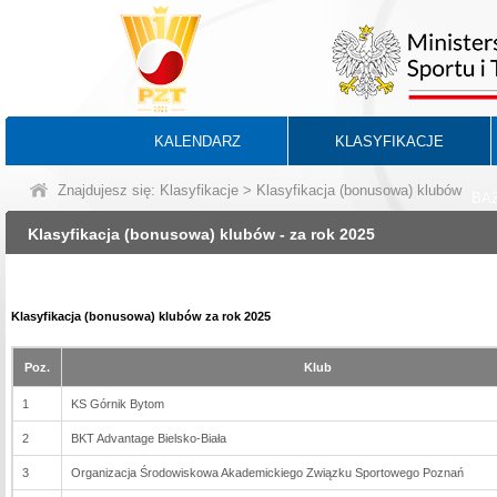
KALENDARZ
KLASYFIKACJE
Znajdujesz się:
Klasyfikacje
> Klasyfikacja (bonusowa) klubów
BA
Klasyfikacja (bonusowa) klubów - za rok 2025
Klasyfikacja (bonusowa) klubów za rok 2025
Poz.
Klub
1
KS Górnik Bytom
2
BKT Advantage Bielsko-Biała
3
Organizacja Środowiskowa Akademickiego Związku Sportowego Poznań