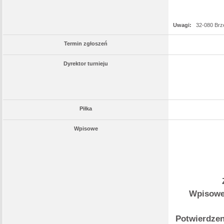
Uwagi:
32-080 Brze
Termin zgłoszeń
Dyrektor turnieju
Piłka
Wpisowe
Wpisowe 
Potwierdzen