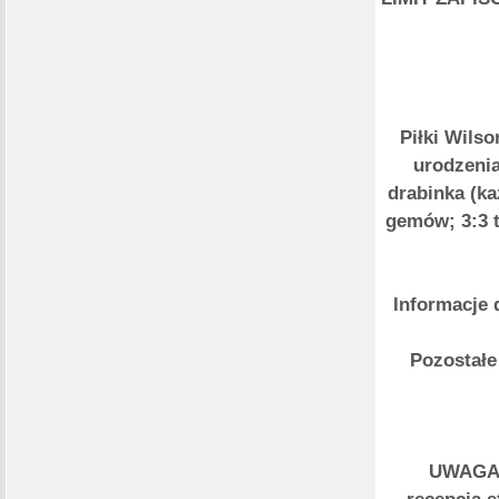
Piłki Wilso
urodzenia
drabinka (k
gemów; 3:3 t
Informacje 
Pozostałe
UWAGA!!