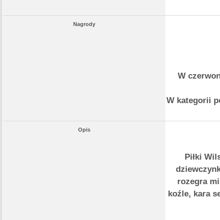
Nagrody
W czerwone
W kategorii 
Opis
Piłki Wil
dziewczynk
rozegra mi
koźle, kara 