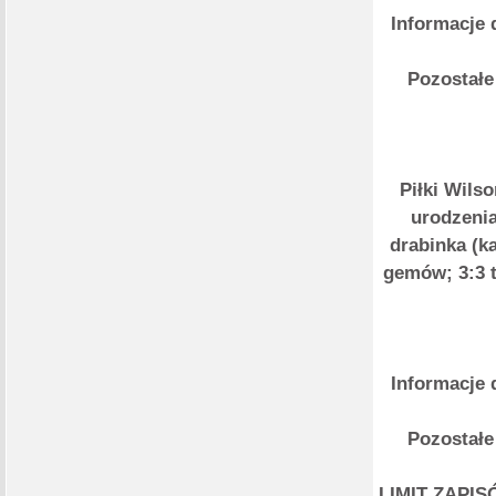
Informacje 
Pozostałe
Piłki Wilso
urodzenia
drabinka (k
gemów; 3:3 t
Informacje 
Pozostałe
LIMIT ZAPISÓ