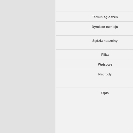
Termin zgłoszeń
Dyrektor turnieju
Sędzia naczelny
Piłka
Wpisowe
Nagrody
Opis