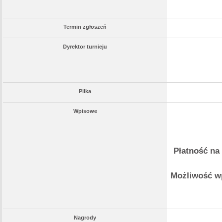
Termin zgłoszeń
Dyrektor turnieju
Piłka
Wpisowe
Płatność na
Możliwość wp
Nagrody