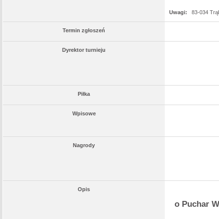
Uwagi:
83-034 Trą
Termin zgłoszeń
Dyrektor turnieju
Piłka
Wpisowe
Nagrody
Opis
o Puchar Wó