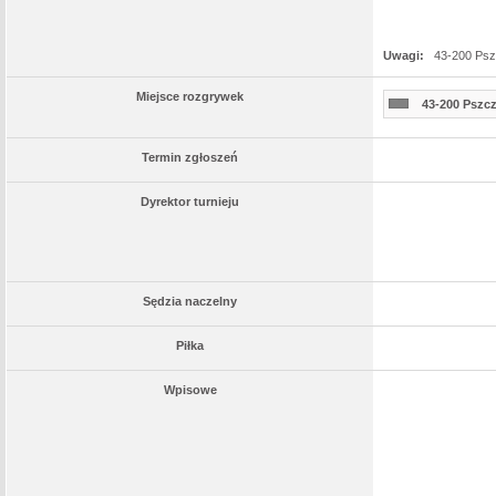
Uwagi:
43-200 Psz
Miejsce rozgrywek
43-200 Pszcz
Termin zgłoszeń
Dyrektor turnieju
Sędzia naczelny
Piłka
Wpisowe