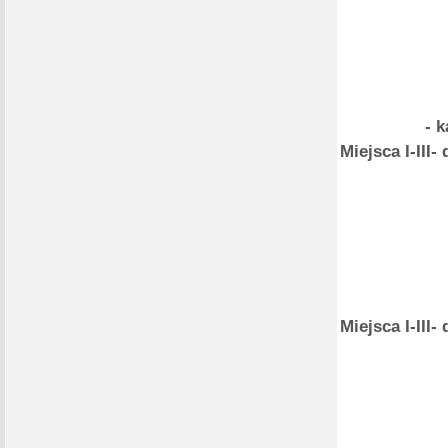
- 
Miejsca I-II
Miejsca I-II