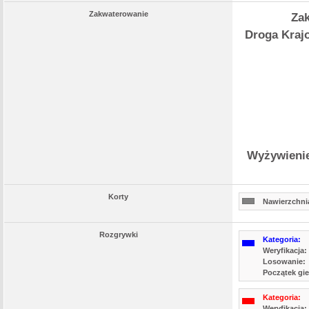
Zakwaterowanie
Zak
Droga Krajo
Wyżywienie
Korty
Nawierzchnia
Rozgrywki
Kategoria:
Weryfikacja:
Losowanie:
Początek gie
Kategoria:
Weryfikacja: