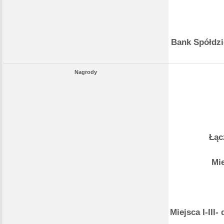
Bank Spółdzi
Nagrody
Łąc
Mie
Miejsca I-II