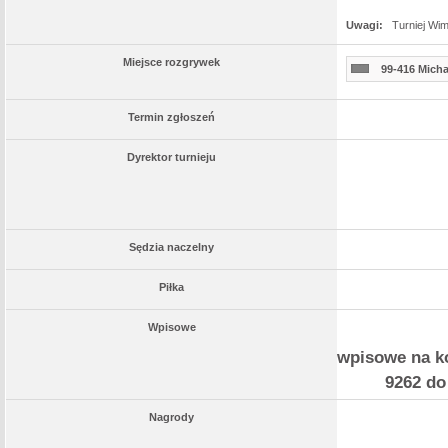
Uwagi:
Turniej Wi
Miejsce rozgrywek
99-416 Micha
Termin zgłoszeń
Dyrektor turnieju
Sędzia naczelny
Piłka
Wpisowe
wpisowe na ko
9262 do
Nagrody