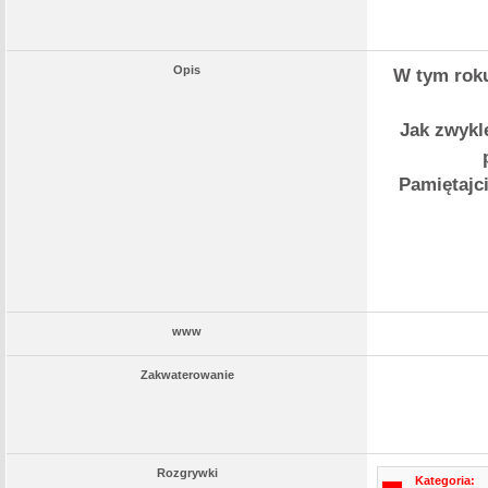
Opis
W tym roku
Jak zwykle
Pamiętajci
www
Zakwaterowanie
Rozgrywki
Kategoria: