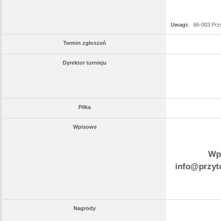
Uwagi:
66-003 Prz
Termin zgłoszeń
Dyrektor turnieju
Piłka
Wpisowe
Wpł
info@przyto
Nagrody