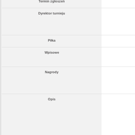
Termin zgłoszeń
Dyrektor turnieju
Piłka
Wpisowe
Nagrody
Opis