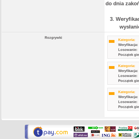
do dnia zakoń
3. Weryfik
wysłani
Rozgrywki
Kategoria:
Weryfikacja:
Losowanie:
Początek gie
Kategoria:
Weryfikacja:
Losowanie:
Początek gie
Kategoria:
Weryfikacja:
Losowanie:
Początek gie