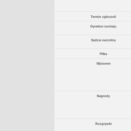
Termin zgłoszeń
Dyrektor turnieju
Sędzia naczelny
Piłka
Wpisowe
Nagrody
Rozgrywki