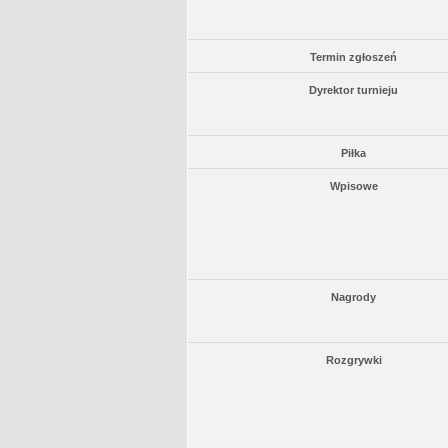
Termin zgłoszeń
Dyrektor turnieju
Piłka
Wpisowe
Nagrody
Rozgrywki