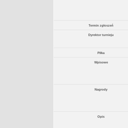
Termin zgłoszeń
Dyrektor turnieju
Piłka
Wpisowe
Nagrody
Opis