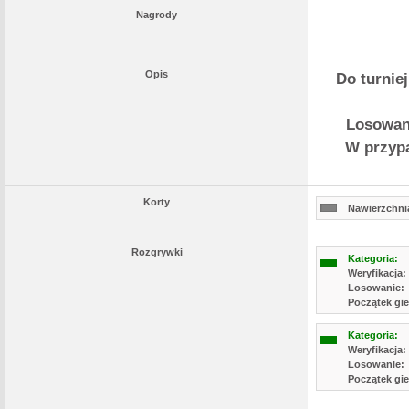
Nagrody
Opis
Do turniej
Losowani
W przypa
Korty
Nawierzchnia
Rozgrywki
Kategoria:
Weryfikacja:
Losowanie:
Początek gie
Kategoria:
Weryfikacja:
Losowanie:
Początek gie