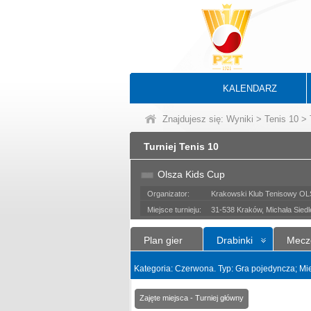
KALENDARZ
Znajdujesz się:
Wyniki
>
Tenis 10
>
Turniej Tenis 10
Olsza Kids Cup
Organizator:
Krakowski Klub Tenisowy O
Miejsce turnieju:
31-538 Kraków, Michała Siedl
Plan gier
Drabinki
Mecz
Kategoria: Czerwona. Typ: Gra pojedyncza; M
Zajęte miejsca - Turniej główny