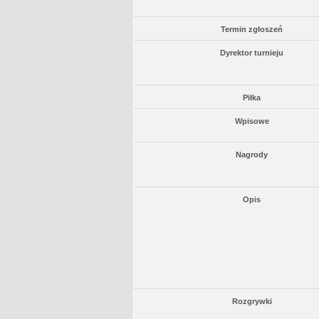
Termin zgłoszeń
Dyrektor turnieju
Piłka
Wpisowe
Nagrody
Opis
Rozgrywki