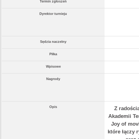
Termin zgłoszeń
Dyrektor turnieju
Sędzia naczelny
Piłka
Wpisowe
Nagrody
Opis
Z radości
Akademii Ten
Joy of mov
które łączy 