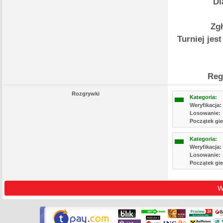
Dl
Zgł
Turniej jes
Reg
Rozgrywki
Kategoria:
Weryfikacja:
Losowanie:
Początek gie
Kategoria:
Weryfikacja:
Losowanie:
Początek gie
W