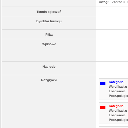
Uwagi:
Zabrze ul. 
Termin zgłoszeń
Dyrektor turnieju
Piłka
Wpisowe
Nagrody
Rozgrywki
Kategoria:
Weryfikacja:
Losowanie:
Początek gie
Kategoria:
Weryfikacja:
Losowanie:
Początek gie