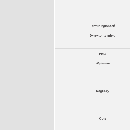
Termin zgłoszeń
Dyrektor turnieju
Piłka
Wpisowe
Nagrody
Opis