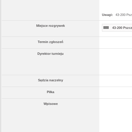
Uwagi:
43-200 Psz
Miejsce rozgrywek
43-200 Pszcz
Termin zgłoszeń
Dyrektor turnieju
Sędzia naczelny
Piłka
Wpisowe