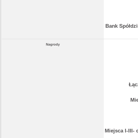
Bank Spółdzi
Nagrody
Łąc
Mie
Miejsca I-II