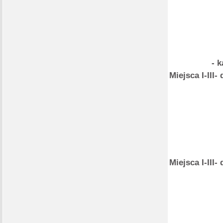
- 
Miejsca I-II
Miejsca I-II