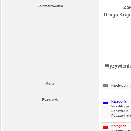
Zakwaterowanie
Zak
Droga Krajo
Wyżywienie
Korty
Nawierzchnia
Rozgrywki
Kategoria:
Weryfikacja:
Losowanie:
Początek gie
Kategoria:
Weryfikacja: