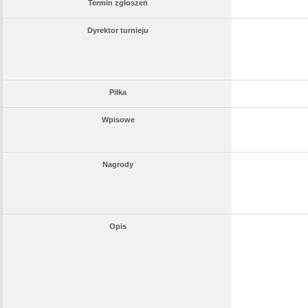
Termin zgłoszeń
Dyrektor turnieju
Piłka
Wpisowe
Nagrody
Opis