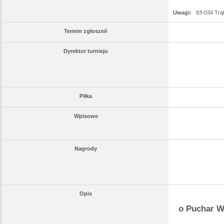
Uwagi:
83-034 Trą
Termin zgłoszeń
Dyrektor turnieju
Piłka
Wpisowe
Nagrody
Opis
o Puchar Wó