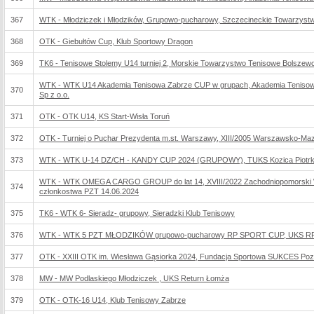
367
WTK - Młodziczek i Młodzików, Grupowo-pucharowy, Szczecineckie Towarzyst
368
OTK - Giebułtów Cup, Klub Sportowy Dragon
369
TK6 - Tenisowe Stolemy U14 turniej 2, Morskie Towarzystwo Tenisowe Bolszew
WTK - WTK U14 Akademia Tenisowa Zabrze CUP w grupach, Akademia Tenisowa Za
370
Sp z o.o.
371
OTK - OTK U14, KS Start-Wisła Toruń
372
OTK - Turniej o Puchar Prezydenta m.st. Warszawy, XIII/2005 Warszawsko-Ma
373
WTK - WTK U-14 DZ/CH - KANDY CUP 2024 (GRUPOWY), TUKS Kozica Piotrk
WTK - WTK OMEGA CARGO GROUP do lat 14, XVIII/2022 Zachodniopomorski W
374
członkostwa PZT 14.06.2024
375
TK6 - WTK 6- Sieradz- grupowy, Sieradzki Klub Tenisowy
376
WTK - WTK 5 PZT MŁODZIKÓW grupowo-pucharowy RP SPORT CUP, UKS RP
377
OTK - XXIII OTK im. Wiesława Gąsiorka 2024, Fundacja Sportowa SUKCES Po
378
MW - MW Podlaskiego Młodziczek , UKS Return Łomża
379
OTK - OTK-16 U14, Klub Tenisowy Zabrze