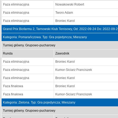
Faza eliminacyjna
Nowakowski Robert
Faza eliminacyjna
Tworo Adam
Faza eliminacyjna
Broniec Karol
Grand Prix Biofarmu 2, Tarnowski Klub Tenisowy, Od: 2022-09-24 Do: 2022-09-
Kategoria: Pomarańczowa. Typ: Gra pojedyncza; Mieszany
Turniej główny. Grupowo-pucharowy
Runda
Zawodnik
Faza eliminacyjna
Broniec Karol
Faza eliminacyjna
Kumor-Siciarz Franciszek
Faza eliminacyjna
Broniec Karol
Faza finałowa
Broniec Karol
Faza finałowa
Kumor-Siciarz Franciszek
Kategoria: Zielona. Typ: Gra pojedyncza; Mieszany
Turniej główny. Grupowo-pucharowy