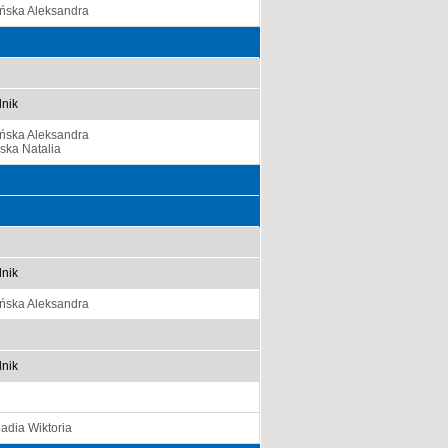
ińska Aleksandra
nik
ińska Aleksandra
ska Natalia
nik
ińska Aleksandra
nik
adia Wiktoria