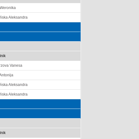
Weronika
ińska Aleksandra
nik
arzova Vanesa
 Antonija
ińska Aleksandra
ińska Aleksandra
nik