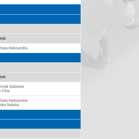
nik
ińska Aleksandra
nik
rczyk Gabriela
k Pola
ińska Aleksandra
ska Natalia