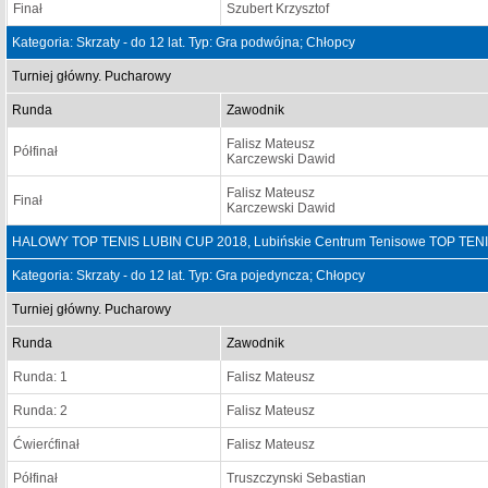
Finał
Szubert Krzysztof
Kategoria: Skrzaty - do 12 lat. Typ: Gra podwójna; Chłopcy
Turniej główny. Pucharowy
Runda
Zawodnik
Falisz Mateusz
Półfinał
Karczewski Dawid
Falisz Mateusz
Finał
Karczewski Dawid
HALOWY TOP TENIS LUBIN CUP 2018, Lubińskie Centrum Tenisowe TOP TENIS 
Kategoria: Skrzaty - do 12 lat. Typ: Gra pojedyncza; Chłopcy
Turniej główny. Pucharowy
Runda
Zawodnik
Runda: 1
Falisz Mateusz
Runda: 2
Falisz Mateusz
Ćwierćfinał
Falisz Mateusz
Półfinał
Truszczynski Sebastian