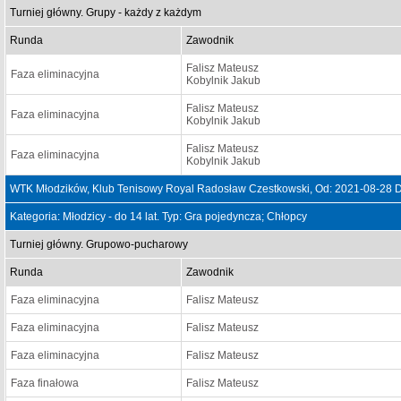
Turniej główny. Grupy - każdy z każdym
Runda
Zawodnik
Falisz Mateusz
Faza eliminacyjna
Kobylnik Jakub
Falisz Mateusz
Faza eliminacyjna
Kobylnik Jakub
Falisz Mateusz
Faza eliminacyjna
Kobylnik Jakub
WTK Młodzików, Klub Tenisowy Royal Radosław Czestkowski, Od: 2021-08-28 
Kategoria: Młodzicy - do 14 lat. Typ: Gra pojedyncza; Chłopcy
Turniej główny. Grupowo-pucharowy
Runda
Zawodnik
Faza eliminacyjna
Falisz Mateusz
Faza eliminacyjna
Falisz Mateusz
Faza eliminacyjna
Falisz Mateusz
Faza finałowa
Falisz Mateusz