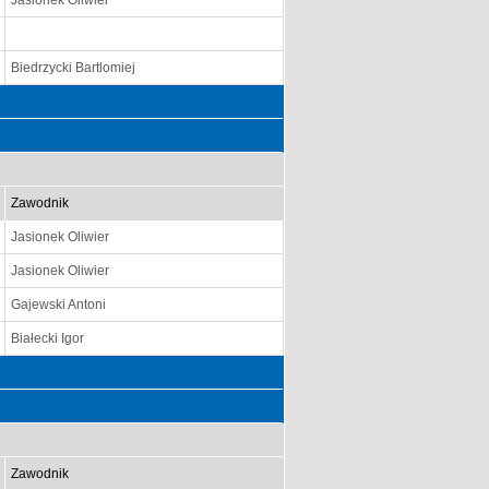
Jasionek Oliwier
Biedrzycki Bartlomiej
Zawodnik
Jasionek Oliwier
Jasionek Oliwier
Gajewski Antoni
Białecki Igor
Zawodnik