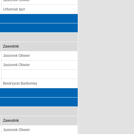
Jasionek Oliwier
Urbaniak Igor
Zawodnik
Jasionek Oliwier
Jasionek Oliwier
Biedrzycki Bartlomiej
Zawodnik
Jasionek Oliwier