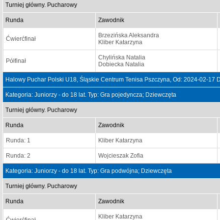
Turniej główny. Pucharowy
Runda
Zawodnik
Brzezińska Aleksandra
Ćwierćfinał
Kliber Katarzyna
Chylińska Natalia
Półfinał
Dobiecka Natalia
Halowy Puchar Polski U18, Śląskie Centrum Tenisa Pszczyna, Od: 2024-02-17 
Kategoria: Juniorzy - do 18 lat. Typ: Gra pojedyncza; Dziewczęta
Turniej główny. Pucharowy
Runda
Zawodnik
Runda: 1
Kliber Katarzyna
Runda: 2
Wojcieszak Zofia
Kategoria: Juniorzy - do 18 lat. Typ: Gra podwójna; Dziewczęta
Turniej główny. Pucharowy
Runda
Zawodnik
Kliber Katarzyna