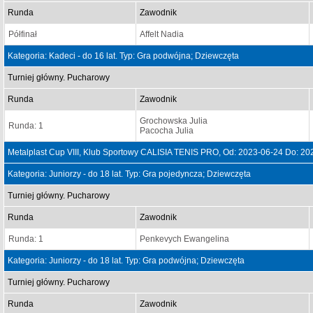
Runda
Zawodnik
Półfinał
Affelt Nadia
Kategoria: Kadeci - do 16 lat. Typ: Gra podwójna; Dziewczęta
Turniej główny. Pucharowy
Runda
Zawodnik
Grochowska Julia
Runda: 1
Pacocha Julia
Metalplast Cup VIII, Klub Sportowy CALISIA TENIS PRO, Od: 2023-06-24 Do: 20
Kategoria: Juniorzy - do 18 lat. Typ: Gra pojedyncza; Dziewczęta
Turniej główny. Pucharowy
Runda
Zawodnik
Runda: 1
Penkevych Ewangelina
Kategoria: Juniorzy - do 18 lat. Typ: Gra podwójna; Dziewczęta
Turniej główny. Pucharowy
Runda
Zawodnik