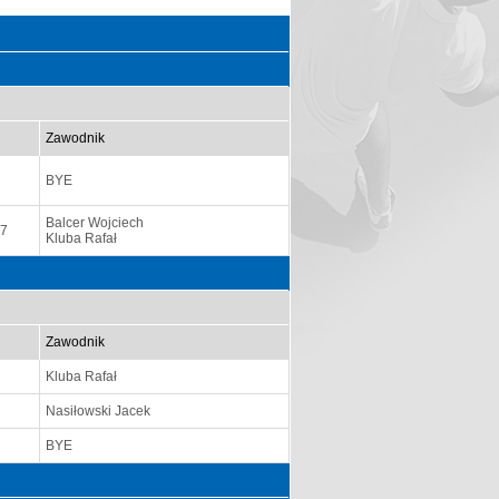
Zawodnik
BYE
Balcer Wojciech
:7
Kluba Rafał
Zawodnik
Kluba Rafał
Nasiłowski Jacek
BYE